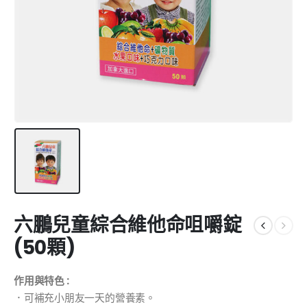
六鵬兒童綜合維他命咀嚼錠
(50顆)
作用與特色 :
．可補充小朋友一天的營養素。