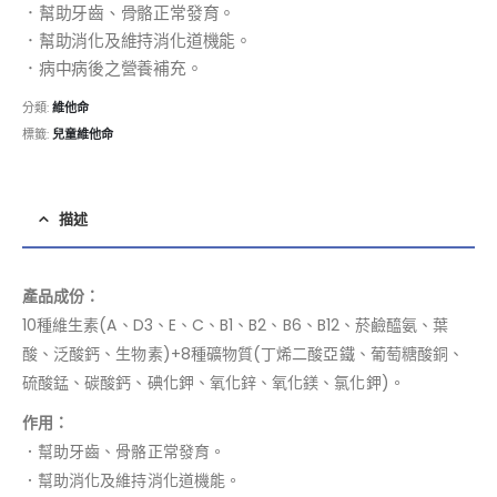
．幫助牙齒、骨骼正常發育。
．幫助消化及維持消化道機能。
．病中病後之營養補充。
分類:
維他命
標籤:
兒童維他命
描述
產品成份：
10種維生素(A、D3、E、C、B1、B2、B6、B12、菸鹼醯氨、葉
酸、泛酸鈣、生物素)+8種礦物質(丁烯二酸亞鐵、葡萄糖酸銅、
硫酸錳、碳酸鈣、碘化鉀、氧化鋅、氧化鎂、氯化鉀)。
作用：
．幫助牙齒、骨骼正常發育。
．幫助消化及維持消化道機能。