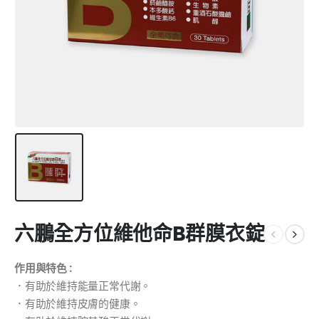
六鵬全方位維他命B群膜衣錠
作用與特色 :
．有助於維持能量正常代謝。
．有助於維持皮膚的健康。