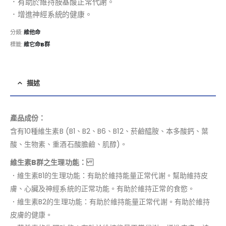
．有助於維持胺基酸正常代謝。
．增進神經系統的健康。
分類:
維他命
標籤:
維它命B群
描述
產品成份：
含有10種維生素B (B1、B2、B6、B12、菸鹼醯胺、本多酸鈣、葉
酸、生物素、重酒石酸膽鹼、肌醇)。
維生素B群之生理功能：
．維生素B1的生理功能：有助於維持能量正常代謝。幫助維持皮
膚、心臟及神經系統的正常功能。有助於維持正常的食慾。
．維生素B2的生理功能：有助於維持能量正常代謝。有助於維持
皮膚的健康。