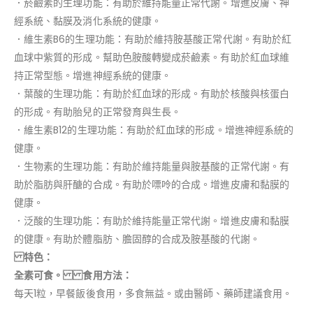
．菸鹼素的生理功能：有助於維持能量正常代謝。增進皮膚、神
經系統、黏膜及消化系統的健康。
．維生素B6的生理功能：有助於維持胺基酸正常代謝。有助於紅
血球中紫質的形成。幫助色胺酸轉變成菸鹼素。有助於紅血球維
持正常型態。增進神經系統的健康。
．葉酸的生理功能：有助於紅血球的形成。有助於核酸與核蛋白
的形成。有助胎兒的正常發育與生長。
．維生素B12的生理功能：有助於紅血球的形成。增進神經系統的
健康。
．生物素的生理功能：有助於維持能量與胺基酸的正常代謝。有
助於脂肪與肝醣的合成。有助於嘌呤的合成。增進皮膚和黏膜的
健康。
．泛酸的生理功能：有助於維持能量正常代謝。增進皮膚和黏膜
的健康。有助於體脂肪、膽固醇的合成及胺基酸的代謝。
特色：
全素可食。 食用方法：
每天1粒，早餐飯後食用，多食無益。或由醫師、藥師建議食用。