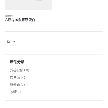
營養保健
六鵬Q10魚膠原蛋白
產品分類
營養保健
(21)
益生菌
(4)
維他命
(7)
軟糖
(1)